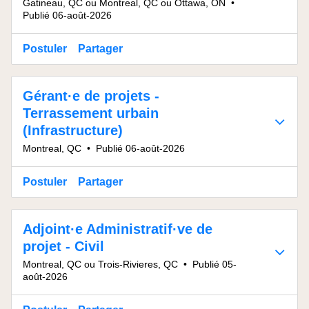
Gatineau, QC ou Montreal, QC ou Ottawa, ON
•
Publié 06-août-2026
Postuler
Partager
Gérant·e de projets -
Terrassement urbain
(Infrastructure)
Montreal, QC
•
Publié 06-août-2026
Postuler
Partager
Adjoint·e Administratif·ve de
projet - Civil
Montreal, QC ou Trois-Rivieres, QC
•
Publié 05-
août-2026