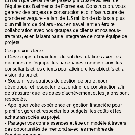
En tant que Gérant·e de projets principal∙e au sein de
l'équipe des Batiments de Pomerleau Construction, vous
gérerez des projets de construction et d'infrastructure de
grande envergure - allant de 1,5 million de dollars à plus
d'un milliard de dollars - tout en travaillant en étroite
collaboration avec nos groupes de clients et nos sous-
traitants, et en faisant partie intégrante de notre équipe de
projets.
Ce que vous ferez:
• Développer et maintenir de solides relations avec les
membres de l'équipe, les partenaires commerciaux, les
consultants et les clients pour atteindre les objectifs et la
vision du projet.
• Soutenir vos équipes de gestion de projet pour
développer et respecter le calendrier de construction afin
de s'assurer que les dates d'achèvement et les jalons sont
respectés.
• Appliquer votre expérience en gestion financière pour
planifier, gérer et respecter les budgets, les coûts et les
achats associés au projet.
• Partager vos connaissances et être un modèle à travers
des opportunités de mentorat avec les membres de