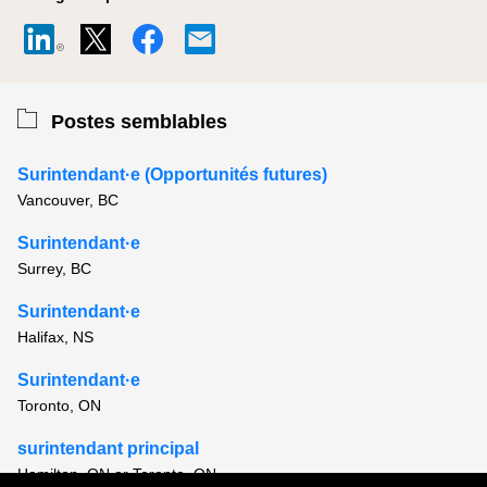
Postes semblables
Surintendant·e (Opportunités futures)
Vancouver, BC
Surintendant·e
Surrey, BC
Surintendant·e
Halifax, NS
Surintendant·e
Toronto, ON
surintendant principal
Hamilton, ON or Toronto, ON