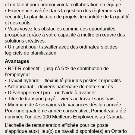
et un talent pour promouvoir la collaboration en équipe.
• Expérience avérée dans la gestion des règlements de
sécurité, la planification de projets, le contrôle de la qualité
et des coûts.
• Vous voyez les obstacles comme des opportunités,
prospérant grâce à votre capacité à mettre en œuvre des
solutions créatives.
• Un talent pour travailler avec des ordinateurs et des
logiciels de planification.
Avantages
• REER collectif – jusqu’à 5 % de contribution de
l’employeur
• Travail hybride – flexibilité pour les postes corporatifs
• Actionnariat – deviens partenaire de notre succès
• Développement pro – on t’aide à avancer
• Titre de transport payé – viens au travail sans frais
• Minimum de 4 semaines de vacances dès ton arrivée
Pour une quatrième année consécutive, Pomerleau a été
nommée l’un des 100 Meilleurs Employeurs au Canada.
L’échelle de rémunération affichée pour ce poste
s’applique au(x) lieu(x) de travail disponible(s) en Ontario