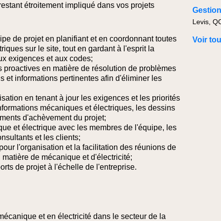
restant étroitement impliqué dans vos projets
Levis, Q
ipe de projet en planifiant et en coordonnant toutes
Voir to
iques sur le site, tout en gardant à l'esprit la
aux exigences et aux codes;
es proactives en matière de résolution de problèmes
 et informations pertinentes afin d'éliminer les
isation en tenant à jour les exigences et les priorités
nformations mécaniques et électriques, les dessins
ocuments d'achèvement du projet;
que et électrique avec les membres de l'équipe, les
sultants et les clients;
our l'organisation et la facilitation des réunions de
n matière de mécanique et d'électricité;
rts de projet à l'échelle de l'entreprise.
écanique et en électricité dans le secteur de la