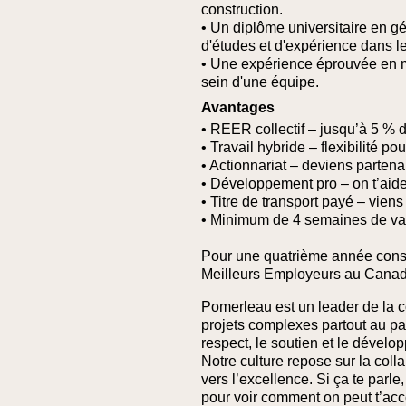
construction.
• Un diplôme universitaire en 
d'études et d'expérience dans le
• Une expérience éprouvée en m
sein d'une équipe.
Avantages
• REER collectif – jusqu’à 5 % 
• Travail hybride – flexibilité po
• Actionnariat – deviens partena
• Développement pro – on t’aid
• Titre de transport payé – viens 
• Minimum de 4 semaines de va
Pour une quatrième année cons
Meilleurs Employeurs au Canad
Pomerleau est un leader de la c
projets complexes partout au pa
respect, le soutien et le dével
Notre culture repose sur la col
vers l’excellence. Si ça te parl
pour voir comment on peut t’ac