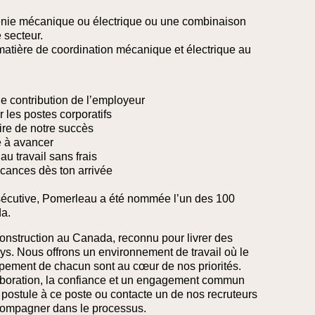
génie mécanique ou électrique ou une combinaison
 secteur.
atière de coordination mécanique et électrique au
de contribution de l’employeur
ur les postes corporatifs
ire de notre succès
e à avancer
au travail sans frais
cances dès ton arrivée
écutive, Pomerleau a été nommée l’un des 100
a.
onstruction au Canada, reconnu pour livrer des
ys. Nous offrons un environnement de travail où le
oppement de chacun sont au cœur de nos priorités.
laboration, la confiance et un engagement commun
e, postule à ce poste ou contacte un de nos recruteurs
compagner dans le processus.