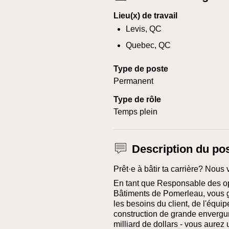
Lieu(x) de travail
Levis, QC
Quebec, QC
Type de poste
Permanent
Type de rôle
Temps plein
Description du po
Prêt·e à bâtir ta carrière? Nous 
En tant que Responsable des op
Bâtiments de Pomerleau, vous gé
les besoins du client, de l'équip
construction de grande envergure
milliard de dollars - vous aurez 