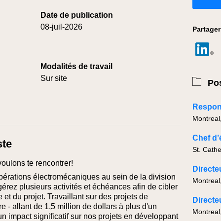
Date de publication
08-juil-2026
Partager
Modalités de travail
Sur site
Pos
Montreal
ste
St. Cath
voulons te rencontrer!
érations électromécaniques au sein de la division
Montreal
rez plusieurs activités et échéances afin de cibler
e et du projet. Travaillant sur des projets de
 - allant de 1,5 million de dollars à plus d'un
Montreal
un impact significatif sur nos projets en développant