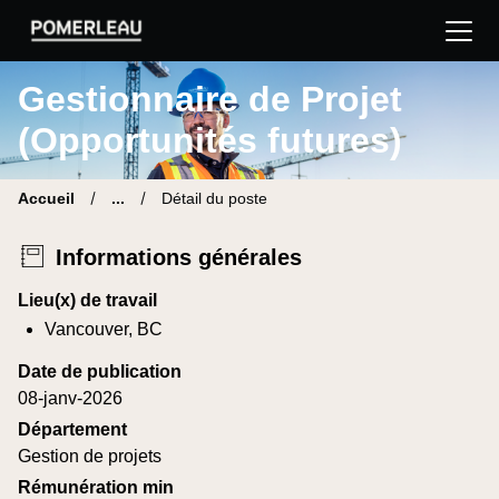
Pomerleau Site carrière | Trouve ton nouveau poste
Gestionnaire de Projet
(Opportunités futures)
Accueil
...
Détail du poste
Informations générales
Lieu(x) de travail
Vancouver, BC
Date de publication
08-janv-2026
Département
Gestion de projets
Rémunération min