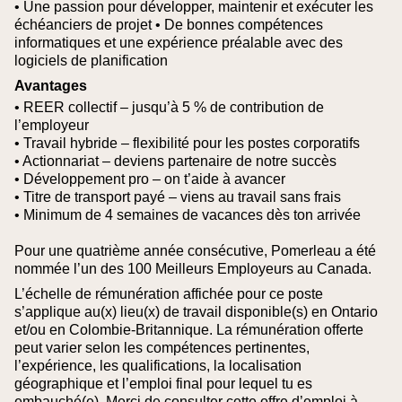
• Une passion pour développer, maintenir et exécuter les
échéanciers de projet
• De bonnes compétences
informatiques et une expérience préalable avec des
logiciels de planification
Avantages
• REER collectif – jusqu’à 5 % de contribution de
l’employeur
• Travail hybride – flexibilité pour les postes corporatifs
• Actionnariat – deviens partenaire de notre succès
• Développement pro – on t’aide à avancer
• Titre de transport payé – viens au travail sans frais
• Minimum de 4 semaines de vacances dès ton arrivée
Pour une quatrième année consécutive, Pomerleau a été
nommée l’un des 100 Meilleurs Employeurs au Canada.
L’échelle de rémunération affichée pour ce poste
s’applique au(x) lieu(x) de travail disponible(s) en Ontario
et/ou en Colombie‑Britannique. La rémunération offerte
peut varier selon les compétences pertinentes,
l’expérience, les qualifications, la localisation
géographique et l’emploi final pour lequel tu es
embauché(e).
Merci de consulter cette offre d’emploi à