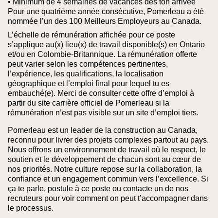
• Minimum de 4 semaines de vacances dès ton arrivée
Pour une quatrième année consécutive, Pomerleau a été
nommée l’un des 100 Meilleurs Employeurs au Canada.
L’échelle de rémunération affichée pour ce poste
s’applique au(x) lieu(x) de travail disponible(s) en Ontario
et/ou en Colombie‑Britannique. La rémunération offerte
peut varier selon les compétences pertinentes,
l’expérience, les qualifications, la localisation
géographique et l’emploi final pour lequel tu es
embauché(e).
Merci de consulter cette offre d’emploi à
partir du site carrière officiel de Pomerleau si la
rémunération n’est pas visible sur un site d’emploi tiers.
Pomerleau est un leader de la construction au Canada,
reconnu pour livrer des projets complexes partout au pays.
Nous offrons un environnement de travail où le respect, le
soutien et le développement de chacun sont au cœur de
nos priorités. Notre culture repose sur la collaboration, la
confiance et un engagement commun vers l’excellence. Si
ça te parle, postule à ce poste ou contacte un de nos
recruteurs pour voir comment on peut t’accompagner dans
le processus.