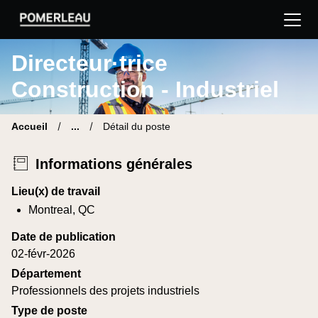
Pomerleau Site carrière | Trouve ton nouveau poste
Directeur·trice
Construction - Industriel
Accueil
...
Détail du poste
Informations générales
Lieu(x) de travail
Montreal, QC
Date de publication
02-févr-2026
Département
Professionnels des projets industriels
Type de poste