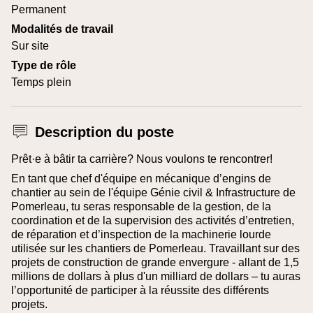
Permanent
Modalités de travail
Sur site
Type de rôle
Temps plein
Description du poste
Prêt·e à bâtir ta carrière? Nous voulons te rencontrer!
En tant que chef d'équipe en mécanique d’engins de
chantier au sein de l'équipe Génie civil & Infrastructure de
Pomerleau, tu seras responsable de la gestion, de la
coordination et de la supervision des activités d’entretien,
de réparation et d’inspection de la machinerie lourde
utilisée sur les chantiers de Pomerleau. Travaillant sur des
projets de construction de grande envergure - allant de 1,5
millions de dollars à plus d'un milliard de dollars – tu auras
l’opportunité de participer à la réussite des différents
projets.