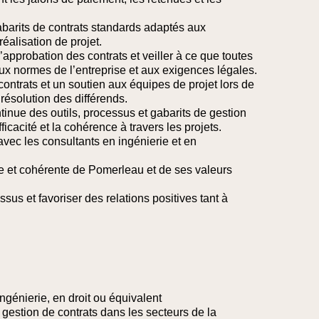
abarits de contrats standards adaptés aux
éalisation de projet.
’approbation des contrats et veiller à ce que toutes
ux normes de l’entreprise et aux exigences légales.
 contrats et un soutien aux équipes de projet lors de
 résolution des différends.
ntinue des outils, processus et gabarits de gestion
fficacité et la cohérence à travers les projets.
 avec les consultants en ingénierie et en
e et cohérente de Pomerleau et de ses valeurs
essus et favoriser des relations positives tant à
ngénierie, en droit ou équivalent
 gestion de contrats dans les secteurs de la