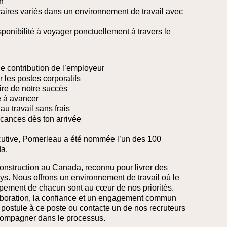
n
raires variés dans un environnement de travail avec
sponibilité à voyager ponctuellement à travers le
de contribution de l’employeur
ur les postes corporatifs
ire de notre succès
e à avancer
au travail sans frais
cances dès ton arrivée
utive, Pomerleau a été nommée l’un des 100
a.
onstruction au Canada, reconnu pour livrer des
ys. Nous offrons un environnement de travail où le
oppement de chacun sont au cœur de nos priorités.
laboration, la confiance et un engagement commun
e, postule à ce poste ou contacte un de nos recruteurs
compagner dans le processus.