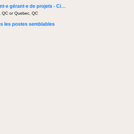
Assistant·e gérant·e de projets - Civil & Infrastructure
, QC or Quebec, QC
us les postes semblables