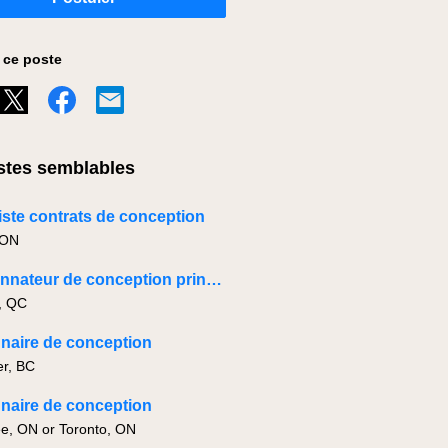
 ce poste
tes semblables
iste contrats de conception
 ON
Coordonnateur de conception principal
, QC
naire de conception
r, BC
naire de conception
, ON or Toronto, ON