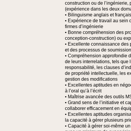
construction ou de l’ingénierie, 
(expérience dans les deux doma
• Bilinguisme anglais et français
• Expérience de travail au sein
firmes d’ingénierie
• Bonne compréhension des proje
conception-construction) ou ex
• Excellente connaissance des p
et des processus de soumissio
• Compréhension approfondie de
de leurs interrelations, tels qu
responsabilité, les clauses d’in
de propriété intellectuelle, les
gestion des modifications
• Excellentes aptitudes en négo
à l’oral qu’à l’écrit
• Maîtrise avancée des outils 
• Grand sens de l’initiative et c
collaborer efficacement en équi
• Excellentes aptitudes organisa
la capacité à gérer plusieurs pri
• Capacité à gérer soi-même un 