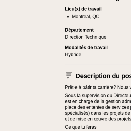
Lieu(x) de travail
Montreal, QC
Département
Direction Technique
Modalités de travail
Hybride
Description du po
Prêt·e à bâtir ta carrière? Nous 
Sous la supervision du Directeur
est en charge de la gestion admin
place des ententes de services p
spécialisés) dans les projets d
et de mise en œuvre des projets
Ce que tu feras