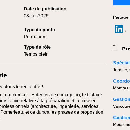
Date de publication
08-juil-2026
Partager
Type de poste
Permanent
Type de rôle
Pos
Temps plein
Spécial
Toronto,
ste
voulons te rencontrer!
Montreal
 commercial – Ententes de conception, le titulaire
Gestion
istrative relative à la préparation et la mise en
rofessionnels (architecture, ingénierie, services
Vancouve
e Pomerleau, et ce durant les phases de proposition
Gestion
.
Moosonee