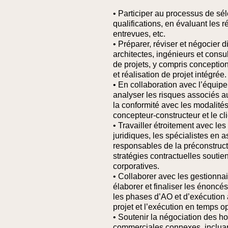
• Participer au processus de sé
qualifications, en évaluant les 
entrevues, etc.
• Préparer, réviser et négocier d
architectes, ingénieurs et consu
de projets, y compris conceptio
et réalisation de projet intégrée.
• En collaboration avec l’équipe
analyser les risques associés au
la conformité avec les modalités 
concepteur-constructeur et le cli
• Travailler étroitement avec le
juridiques, les spécialistes en a
responsables de la préconstructi
stratégies contractuelles soutien
corporatives.
• Collaborer avec les gestionnai
élaborer et finaliser les énoncé
les phases d’AO et d’exécution 
projet et l’exécution en temps o
• Soutenir la négociation des h
commerciales connexes, incluant