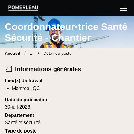
Pomerleau Site carrière | Trouve ton nouveau poste
Coordonnateur·trice Santé
Sécurité - Chantier
Accueil
...
Détail du poste
Informations générales
Lieu(x) de travail
Montreal, QC
Date de publication
30-juil-2026
Département
Santé et sécurité
Type de poste