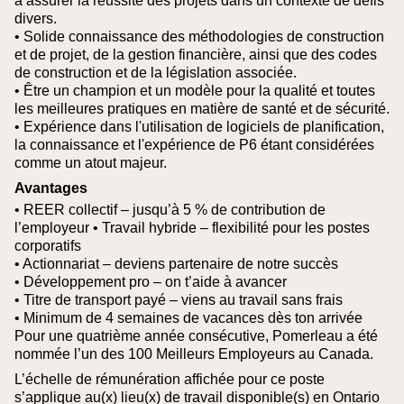
à assurer la réussite des projets dans un contexte de défis
divers.
• Solide connaissance des méthodologies de construction
et de projet, de la gestion financière, ainsi que des codes
de construction et de la législation associée.
• Être un champion et un modèle pour la qualité et toutes
les meilleures pratiques en matière de santé et de sécurité.
• Expérience dans l'utilisation de logiciels de planification,
la connaissance et l'expérience de P6 étant considérées
comme un atout majeur.
Avantages
• REER collectif – jusqu’à 5 % de contribution de
l’employeur
• Travail hybride – flexibilité pour les postes
corporatifs
• Actionnariat – deviens partenaire de notre succès
• Développement pro – on t’aide à avancer
• Titre de transport payé – viens au travail sans frais
• Minimum de 4 semaines de vacances dès ton arrivée
Pour une quatrième année consécutive, Pomerleau a été
nommée l’un des 100 Meilleurs Employeurs au Canada.
L’échelle de rémunération affichée pour ce poste
s’applique au(x) lieu(x) de travail disponible(s) en Ontario