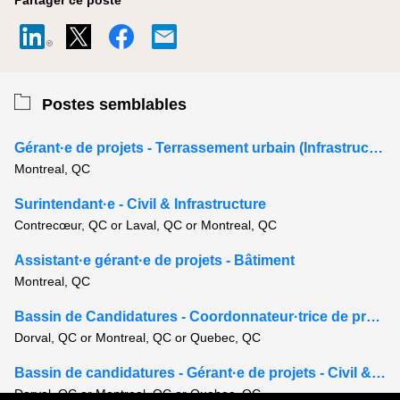
Partager ce poste
Postes semblables
Gérant·e de projets - Terrassement urbain (Infrastructure)
Montreal, QC
Surintendant·e - Civil & Infrastructure
Contrecœur, QC or Laval, QC or Montreal, QC
Assistant·e gérant·e de projets - Bâtiment
Montreal, QC
Bassin de Candidatures - Coordonnateur·trice de projets - Civil & Infrastructure
Dorval, QC or Montreal, QC or Quebec, QC
Bassin de candidatures - Gérant·e de projets - Civil & Infrastructure
Dorval, QC or Montreal, QC or Quebec, QC