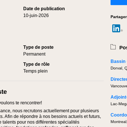
Date de publication
10-juin-2026
Partager
Type de poste
Pos
Permanent
Type de rôle
Dorval, 
Temps plein
Directeu
Vancouve
ste
Adjoint
voulons te rencontrer!
sance, nous recrutons actuellement pour plusieurs
s. Afin de répondre à nos besoins actuels et futurs,
Montreal
talents pour nos différentes spécialités