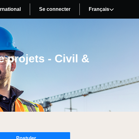
rnational
Se connecter
Français
projets - Civil &
Postuler