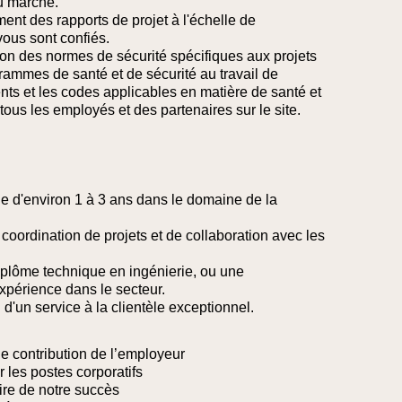
du marché.
ment des rapports de projet à l'échelle de
 vous sont confiés.
ion des normes de sécurité spécifiques aux projets
rammes de santé et de sécurité au travail de
nts et les codes applicables en matière de santé et
tous les employés et des partenaires sur le site.
e d'environ 1 à 3 ans dans le domaine de la
coordination de projets et de collaboration avec les
diplôme technique en ingénierie, ou une
xpérience dans le secteur.
 d'un service à la clientèle exceptionnel.
de contribution de l’employeur
ur les postes corporatifs
ire de notre succès