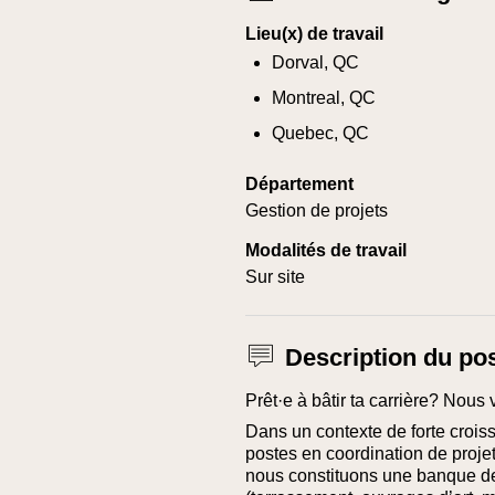
Lieu(x) de travail
Dorval, QC
Montreal, QC
Quebec, QC
Département
Gestion de projets
Modalités de travail
Sur site
Description du po
Prêt·e à bâtir ta carrière? Nous 
Dans un contexte de forte crois
postes en coordination de projet
nous constituons une banque de 