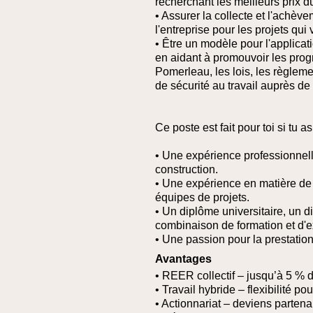
recherchant les meilleurs prix 
• Assurer la collecte et l'achève
l'entreprise pour les projets qui
• Être un modèle pour l'applicat
en aidant à promouvoir les prog
Pomerleau, les lois, les règleme
de sécurité au travail auprès de 
Ce poste est fait pour toi si tu as
• Une expérience professionnell
construction.
• Une expérience en matière de 
équipes de projets.
• Un diplôme universitaire, un 
combinaison de formation et d'e
• Une passion pour la prestation
Avantages
• REER collectif – jusqu’à 5 % 
• Travail hybride – flexibilité po
• Actionnariat – deviens partena