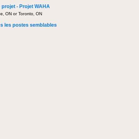
 projet - Projet WAHA
, ON or Toronto, ON
us les postes semblables