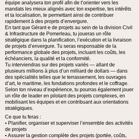
équipe analysera ton profil afin de t’orienter vers les
mandats les mieux alignés avec ton expertise, tes intérêts
et ta localisation, te permettant ainsi de contribuer
rapidement à des projets d’envergure.
En tant que Gérant·e de projets au sein de la division Civil
& Infrastructure de Pomerleau, tu joueras un rôle
stratégique dans la planification, l’exécution et la livraison
de projets d’envergure. Tu seras responsable de la
performance globale des projets, incluant les coûts, les
échéanciers, la qualité et la conformité.
Tu interviendras sur des projets variés — allant de
plusieurs millions à plus d’un milliard de dollars — dans
des spécialités telles que le terrassement, les ouvrages
d’art, le maritime, les fondations profondes et le coffrage.
Selon ton niveau d’expérience, tu pourras également jouer
un rôle de leader en pilotant des projets complexes, en
mobilisant les équipes et en contribuant aux orientations
stratégiques.
Ce que tu feras :
• Planifier, organiser et superviser l’ensemble des activités
de projets
• Assurer la gestion complète des projets (portée, coûts,