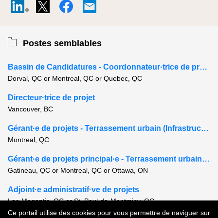
Postes semblables
Bassin de Candidatures - Coordonnateur·trice de projets - Civil & Infrastructure
Dorval, QC or Montreal, QC or Quebec, QC
Directeur·trice de projet
Vancouver, BC
Gérant·e de projets - Terrassement urbain (Infrastructure)
Montreal, QC
Gérant·e de projets principal·e - Terrassement urbain (Infrastructure)
Gatineau, QC or Montreal, QC or Ottawa, ON
Adjoint·e administratif·ve de projets
Lac-Megantic, QC or St. Paul-de-Montminy, QC
Ce portail utilise des cookies pour vous permettre de naviguer sur