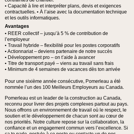
• Capacité à lire et interpréter plans, devis et exigences
contractuelles.
• À l’aise avec la documentation technique
et les outils informatiques.
Avantages
• REER collectif – jusqu’à 5 % de contribution de
l’employeur
• Travail hybride – flexibilité pour les postes corporatifs
• Actionnariat – deviens partenaire de notre succès
• Développement pro – on t’aide à avancer
• Titre de transport payé – viens au travail sans frais
• Minimum de 4 semaines de vacances dès ton arrivée
Pour une sixième année consécutive, Pomerleau a été
nommée l’un des 100 Meilleurs Employeurs au Canada.
Pomerleau est un leader de la construction au Canada,
reconnu pour livrer des projets complexes partout au pays.
Nous offrons un environnement de travail où le respect, le
soutien et le développement de chacun sont au cœur de
nos priorités. Notre culture repose sur la collaboration, la
confiance et un engagement commun vers l’excellence. Si
ça te parle, postule à ce poste ou contacte un de nos