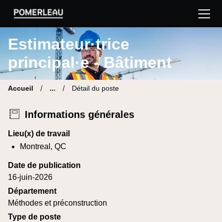
Pomerleau Site carrière | Trouve ton nouveau poste
Estimateur·trice
principal·e - Bâtiment
Accueil
...
Détail du poste
Informations générales
Lieu(x) de travail
Montreal, QC
Date de publication
16-juin-2026
Département
Méthodes et préconstruction
Type de poste