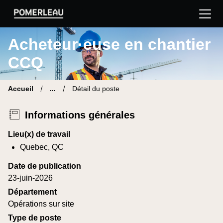
Pomerleau Site carrière | Trouve ton nouveau poste
Acheteur·euse en chantier
CCQ
Accueil
...
Détail du poste
Informations générales
Lieu(x) de travail
Quebec, QC
Date de publication
23-juin-2026
Département
Opérations sur site
Type de poste