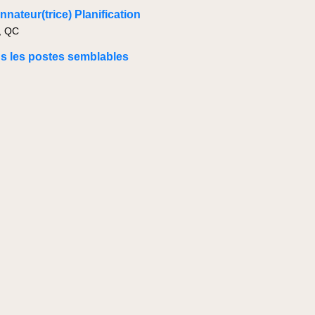
nateur(trice) Planification
, QC
us les postes semblables