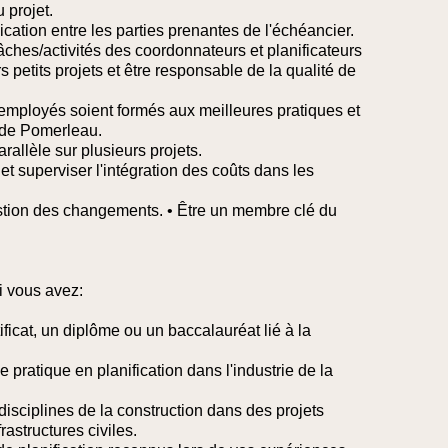
 projet.
cation entre les parties prenantes de l'échéancier.
âches/activités des coordonnateurs et planificateurs
s petits projets et être responsable de la qualité de
 employés soient formés aux meilleures pratiques et
 de Pomerleau.
arallèle sur plusieurs projets.
et superviser l'intégration des coûts dans les
estion des changements. • Être un membre clé du
i vous avez:
ficat, un diplôme ou un baccalauréat lié à la
 pratique en planification dans l'industrie de la
isciplines de la construction dans des projets
rastructures civiles.