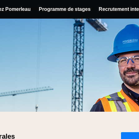
hez Pomerleau
Programme de stages
Recrutement inte
u poste
rales