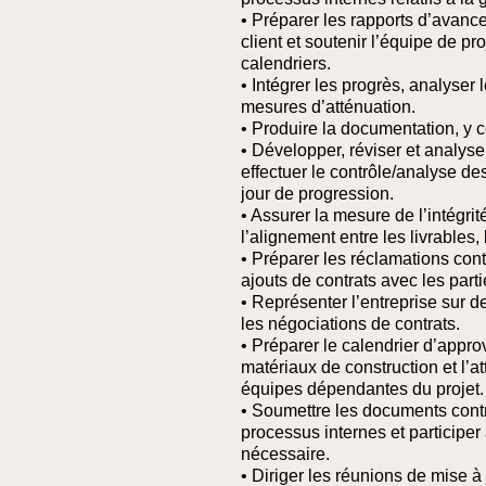
• Préparer les rapports d’avanc
client et soutenir l’équipe de pr
calendriers.
• Intégrer les progrès, analyser 
mesures d’atténuation.
• Produire la documentation, y c
• Développer, réviser et analyser
effectuer le contrôle/analyse de
jour de progression.
• Assurer la mesure de l’intégr
l’alignement entre les livrables,
• Préparer les réclamations cont
ajouts de contrats avec les part
• Représenter l’entreprise sur 
les négociations de contrats.
• Préparer le calendrier d’appr
matériaux de construction et l’at
équipes dépendantes du projet.
• Soumettre les documents contr
processus internes et participer 
nécessaire.
• Diriger les réunions de mise à