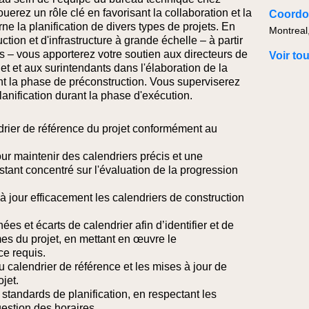
erez un rôle clé en favorisant la collaboration et la
Coordon
e la planification de divers types de projets. En
Montreal
tion et d'infrastructure à grande échelle – à partir
us – vous apporterez votre soutien aux directeurs de
Voir to
jet et aux surintendants dans l'élaboration de la
ant la phase de préconstruction. Vous superviserez
anification durant la phase d'exécution.
ndrier de référence du projet conformément au
our maintenir des calendriers précis et une
stant concentré sur l'évaluation de la progression
 à jour efficacement les calendriers de construction
es et écarts de calendrier afin d’identifier et de
es du projet, en mettant en œuvre le
e requis.
 calendrier de référence et les mises à jour de
jet.
standards de planification, en respectant les
gestion des horaires.