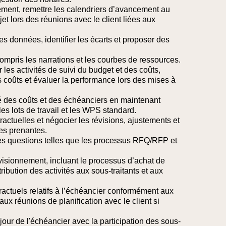
ement, remettre les calendriers d’avancement au
ojet lors des réunions avec le client liées aux
les données, identifier les écarts et proposer des
ompris les narrations et les courbes de ressources.
 les activités de suivi du budget et des coûts,
s coûts et évaluer la performance lors des mises à
ité des coûts et des échéanciers en maintenant
 les lots de travail et les WPS standard.
ractuelles et négocier les révisions, ajustements et
ies prenantes.
des questions telles que les processus RFQ/RFP et
ovisionnement, incluant le processus d’achat de
tribution des activités aux sous-traitants et aux
actuels relatifs à l’échéancier conformément aux
aux réunions de planification avec le client si
 jour de l'échéancier avec la participation des sous-