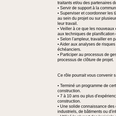
traitants et/ou des partenaires du
• Servir de support à la communi
• Superviser et coordonner les t
au sein du projet ou sur plusieur
leur travail.
• Veiller à ce que les nouveaux
aux techniques de planification
• Selon l'ampleur, travailler en p
• Aider aux analyses de risques 
échéanciers.
• Participer au processus de g
processus de clôture de projet.
Ce rôle pourrait vous convenir s
• Terminé un programme de certi
construction.
• 7 à 10 ans ou plus d'expérience
construction.
• Une solide connaissance des d
industriels, de bâtiments ou d'inf