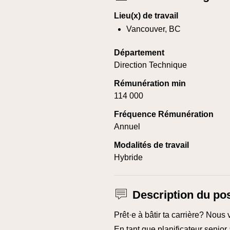
Lieu(x) de travail
Vancouver, BC
Département
Direction Technique
Rémunération min
114 000
Fréquence Rémunération
Annuel
Modalités de travail
Hybride
Description du po
Prêt·e à bâtir ta carrière? Nous 
En tant que planificateur senio