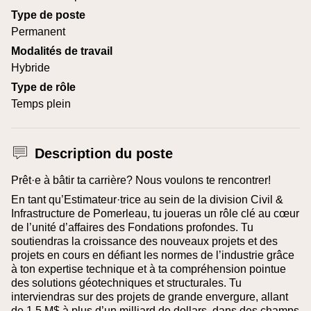
Type de poste
Permanent
Modalités de travail
Hybride
Type de rôle
Temps plein
Description du poste
Prêt·e à bâtir ta carrière? Nous voulons te rencontrer!
En tant qu’Estimateur·trice au sein de la division Civil &
Infrastructure de Pomerleau, tu joueras un rôle clé au cœur
de l’unité d’affaires des Fondations profondes. Tu
soutiendras la croissance des nouveaux projets et des
projets en cours en défiant les normes de l’industrie grâce
à ton expertise technique et à ta compréhension pointue
des solutions géotechniques et structurales.
Tu
interviendras sur des projets de grande envergure, allant
de 1,5 M$ à plus d’un milliard de dollars, dans des champs