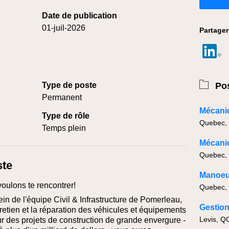
Date de publication
01-juil-2026
Partager
Type de poste
Pos
Permanent
Type de rôle
Temps plein
ste
voulons te rencontrer!
in de l'équipe Civil & Infrastructure de Pomerleau,
retien et la réparation des véhicules et équipements
Levis, Q
sur des projets de construction de grande envergure -