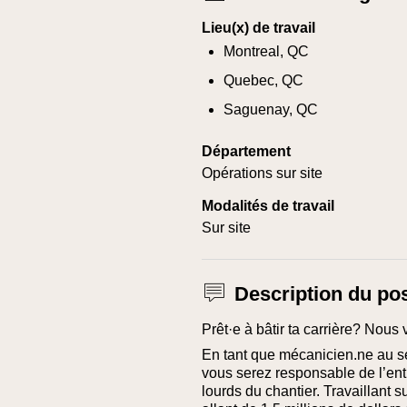
Lieu(x) de travail
Montreal, QC
Quebec, QC
Saguenay, QC
Département
Opérations sur site
Modalités de travail
Sur site
Description du po
Prêt·e à bâtir ta carrière? Nous 
En tant que mécanicien.ne au se
vous serez responsable de l’ent
lourds du chantier. Travaillant 