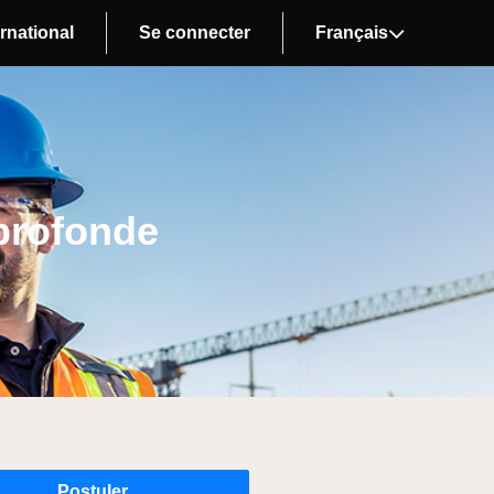
rnational
Se connecter
Français
profonde
Postuler