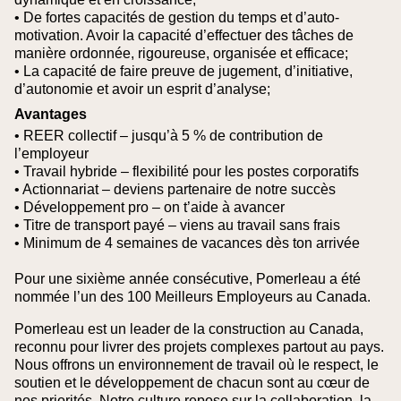
• De fortes capacités de gestion du temps et d’auto-
motivation. Avoir la capacité d’effectuer des tâches de
manière ordonnée, rigoureuse, organisée et efficace;
• La capacité de faire preuve de jugement, d’initiative,
d’autonomie et avoir un esprit d’analyse;
Avantages
• REER collectif – jusqu’à 5 % de contribution de
l’employeur
• Travail hybride – flexibilité pour les postes corporatifs
• Actionnariat – deviens partenaire de notre succès
• Développement pro – on t’aide à avancer
• Titre de transport payé – viens au travail sans frais
• Minimum de 4 semaines de vacances dès ton arrivée
Pour une sixième année consécutive, Pomerleau a été
nommée l’un des 100 Meilleurs Employeurs au Canada.
Pomerleau est un leader de la construction au Canada,
reconnu pour livrer des projets complexes partout au pays.
Nous offrons un environnement de travail où le respect, le
soutien et le développement de chacun sont au cœur de
nos priorités. Notre culture repose sur la collaboration, la