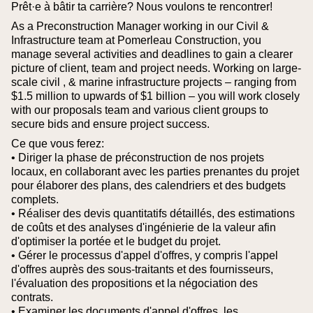
Prêt·e à bâtir ta carrière? Nous voulons te rencontrer!
As a Preconstruction Manager working in our Civil &
Infrastructure team at Pomerleau Construction, you
manage several activities and deadlines to gain a clearer
picture of client, team and project needs. Working on large-
scale civil , & marine infrastructure projects – ranging from
$1.5 million to upwards of $1 billion – you will work closely
with our proposals team and various client groups to
secure bids and ensure project success.
Ce que vous ferez:
• Diriger la phase de préconstruction de nos projets
locaux, en collaborant avec les parties prenantes du projet
pour élaborer des plans, des calendriers et des budgets
complets.
• Réaliser des devis quantitatifs détaillés, des estimations
de coûts et des analyses d'ingénierie de la valeur afin
d'optimiser la portée et le budget du projet.
• Gérer le processus d'appel d'offres, y compris l'appel
d'offres auprès des sous-traitants et des fournisseurs,
l'évaluation des propositions et la négociation des
contrats.
• Examiner les documents d'appel d'offres, les