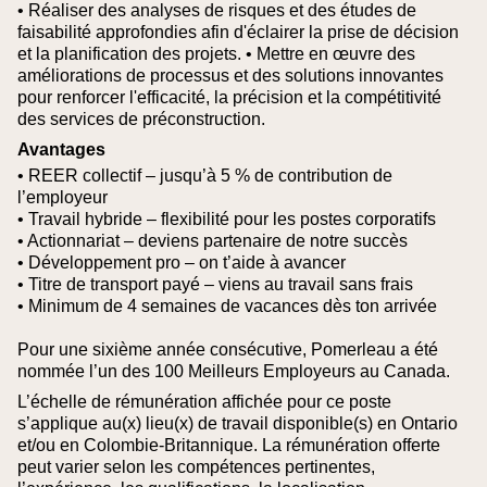
• Réaliser des analyses de risques et des études de
faisabilité approfondies afin d'éclairer la prise de décision
et la planification des projets.
• Mettre en œuvre des
améliorations de processus et des solutions innovantes
pour renforcer l'efficacité, la précision et la compétitivité
des services de préconstruction.
Avantages
• REER collectif – jusqu’à 5 % de contribution de
l’employeur
• Travail hybride – flexibilité pour les postes corporatifs
• Actionnariat – deviens partenaire de notre succès
• Développement pro – on t’aide à avancer
• Titre de transport payé – viens au travail sans frais
• Minimum de 4 semaines de vacances dès ton arrivée
Pour une sixième année consécutive, Pomerleau a été
nommée l’un des 100 Meilleurs Employeurs au Canada.
L’échelle de rémunération affichée pour ce poste
s’applique au(x) lieu(x) de travail disponible(s) en Ontario
et/ou en Colombie‑Britannique. La rémunération offerte
peut varier selon les compétences pertinentes,