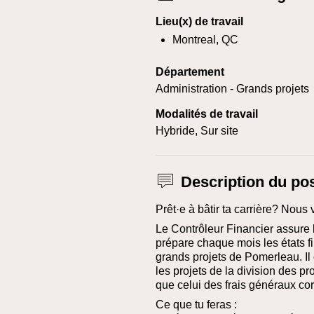
Lieu(x) de travail
Montreal, QC
Département
Administration - Grands projets
Modalités de travail
Hybride, Sur site
Description du po
Prêt·e à bâtir ta carrière? Nous 
Le Contrôleur Financier assure la
prépare chaque mois les états fi
grands projets de Pomerleau. I
les projets de la division des pr
que celui des frais généraux cor
Ce que tu feras :