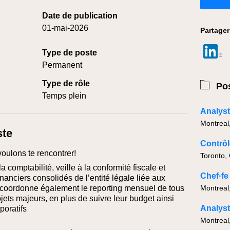
Date de publication
01-mai-2026
Partager
Type de poste
Permanent
Type de rôle
Pos
Temps plein
Analyst
Montreal
ste
Contrôl
voulons te rencontrer!
Toronto,
 comptabilité, veille à la conformité fiscale et
nanciers consolidés de l’entité légale liée aux
l coordonne également le reporting mensuel de tous
Montreal
ojets majeurs, en plus de suivre leur budget ainsi
Analyste
poratifs
Montreal