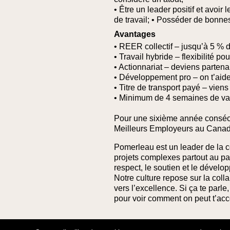
• Être un leader positif et avoir
de travail;
• Posséder de bonnes 
Avantages
• REER collectif – jusqu’à 5 % 
• Travail hybride – flexibilité po
• Actionnariat – deviens partena
• Développement pro – on t’aid
• Titre de transport payé – viens 
• Minimum de 4 semaines de va
Pour une sixième année conséc
Meilleurs Employeurs au Canad
Pomerleau est un leader de la c
projets complexes partout au pa
respect, le soutien et le dével
Notre culture repose sur la col
vers l’excellence. Si ça te parl
pour voir comment on peut t’ac
Retour