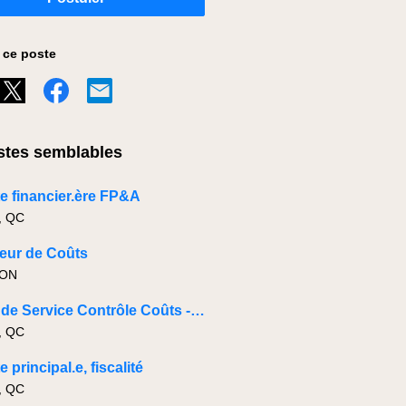
 ce poste
tes semblables
e financier.ère FP&A
, QC
eur de Coûts
 ON
Chef·fe de Service Contrôle Coûts - Industriel
, QC
 principal.e, fiscalité
, QC