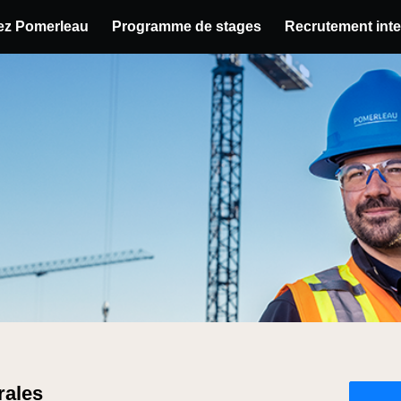
hez Pomerleau
Programme de stages
Recrutement inte
u poste
rales