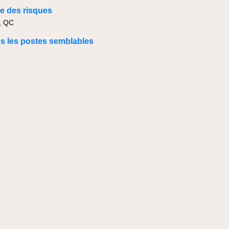
e des risques
, QC
us les postes semblables