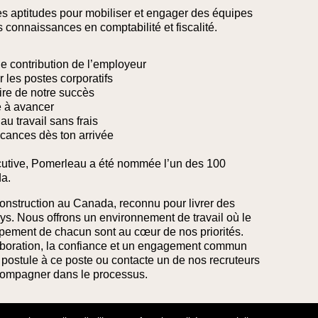
 les aptitudes pour mobiliser et engager des équipes
connaissances en comptabilité et fiscalité.
de contribution de l’employeur
ur les postes corporatifs
ire de notre succès
e à avancer
au travail sans frais
cances dès ton arrivée
utive, Pomerleau a été nommée l’un des 100
a.
onstruction au Canada, reconnu pour livrer des
ys. Nous offrons un environnement de travail où le
oppement de chacun sont au cœur de nos priorités.
laboration, la confiance et un engagement commun
e, postule à ce poste ou contacte un de nos recruteurs
compagner dans le processus.