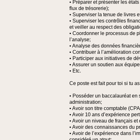
• Préparer et présenter les états
flux de trésorerie);
• Superviser la tenue de livres e
• Superviser les contrôles finan
et veiller au respect des obligati
• Coordonner le processus de pla
l’analyse;
• Analyse des données financièr
• Contribuer à l’amélioration co
• Participer aux initiatives de 
• Assurer un soutien aux équipe
• Etc.
Ce poste est fait pour toi si tu as
• Posséder un baccalauréat en 
administration;
• Avoir son titre comptable (CPA
• Avoir 10 ans d’expérience pert
• Avoir un niveau de français et
• Avoir des connaissances du p
• Avoir de l’expérience dans l’i
considéré un atout;