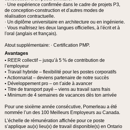
· Une expérience confirmée dans le cadre de projets P3,
de conception-construction et d'autres modes de
réalisation contractuelle.
· Un diplôme universitaire en architecture ou en ingénierie.
· Vous maîtrisez les deux langues officielles, à l'écrit et à
l'oral (anglais et français).
Atout supplémentaire:
· Certification PMP.
Avantages
• REER collectif – jusqu’à 5 % de contribution de
l’employeur
• Travail hybride – flexibilité pour les postes corporatifs
• Actionnariat – deviens partenaire de notre succès
• Développement pro – on t’aide à avancer
• Titre de transport payé – viens au travail sans frais
• Minimum de 4 semaines de vacances dès ton arrivée
Pour une sixième année consécutive, Pomerleau a été
nommée l’un des 100 Meilleurs Employeurs au Canada.
L’échelle de rémunération affichée pour ce poste
s’applique au(x) lieu(x) de travail disponible(s) en Ontario