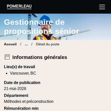
Pomerleau Site carrière | Trouve ton nouveau poste
Gestionnaire de
propositions sénior
Accueil
...
Détail du poste
Informations générales
Lieu(x) de travail
Vancouver, BC
Date de publication
21-mai-2026
Département
Méthodes et préconstruction
Rémunération min