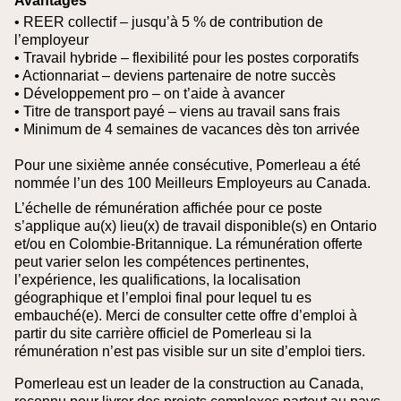
Avantages
• REER collectif – jusqu’à 5 % de contribution de
l’employeur
• Travail hybride – flexibilité pour les postes corporatifs
• Actionnariat – deviens partenaire de notre succès
• Développement pro – on t’aide à avancer
• Titre de transport payé – viens au travail sans frais
• Minimum de 4 semaines de vacances dès ton arrivée
Pour une sixième année consécutive, Pomerleau a été
nommée l’un des 100 Meilleurs Employeurs au Canada.
L’échelle de rémunération affichée pour ce poste
s’applique au(x) lieu(x) de travail disponible(s) en Ontario
et/ou en Colombie‑Britannique. La rémunération offerte
peut varier selon les compétences pertinentes,
l’expérience, les qualifications, la localisation
géographique et l’emploi final pour lequel tu es
embauché(e).
Merci de consulter cette offre d’emploi à
partir du site carrière officiel de Pomerleau si la
rémunération n’est pas visible sur un site d’emploi tiers.
Pomerleau est un leader de la construction au Canada,