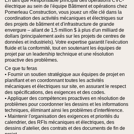
En tant que Responsable principal des opérations CVC-
électrique au sein de l'équipe Bâtiment et opérations chez
Pomerleau Construction, vous jouez un rôle clé dans la
coordination des activités mécaniques et électriques sur
des projets de bâtiment et d'infrastructure de grande
envergure – allant de 1,5 million $ à plus d'un milliard de
dollars (principalement axés sur les projets de centres de
données et industriels). Votre expertise garantit l'exécution
fluide et la conformité, tout en soutenant les équipes de
projet par un leadership technique et une résolution
proactive des problèmes.
Ce que tu feras
• Fournir un soutien stratégique aux équipes de projet en
planifiant et en coordonnant toutes les activités
mécaniques et électriques sur site, en assurant le respect
des spécifications, des exigences et des codes.
• Appliquer des compétences proactives en résolution de
problèmes pour coordonner les dessins et les informations
techniques, éliminant ainsi les problèmes d'interférence.
• Maintenir l'organisation des exigences et priorités du
calendrier, des RFIs mécaniques et électriques, des
dessins d'atelier, des contrats et des documents de fin de