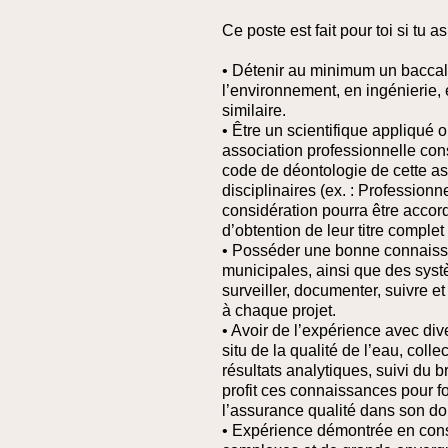
Ce poste est fait pour toi si tu as
• Détenir au minimum un baccal
l’environnement, en ingénierie,
similaire.
• Être un scientifique appliqué 
association professionnelle cons
code de déontologie de cette ass
disciplinaires (ex. : Professio
considération pourra être acco
d’obtention de leur titre complet 
• Posséder une bonne connaissan
municipales, ainsi que des sys
surveiller, documenter, suivre e
à chaque projet.
• Avoir de l’expérience avec dive
situ de la qualité de l’eau, colle
résultats analytiques, suivi du b
profit ces connaissances pour fo
l’assurance qualité dans son do
• Expérience démontrée en cons