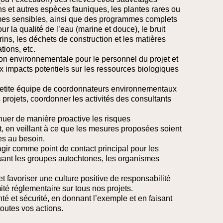
ns et autres espèces fauniques, les plantes rares ou
mes sensibles, ainsi que des programmes complets
r la qualité de l’eau (marine et douce), le bruit
ns, les déchets de construction et les matières
tions, etc.
ation environnementale pour le personnel du projet et
x impacts potentiels sur les ressources biologiques
 petite équipe de coordonnateurs environnementaux
 projets, coordonner les activités des consultants
énuer de manière proactive les risques
, en veillant à ce que les mesures proposées soient
es au besoin.
 agir comme point de contact principal pour les
luant les groupes autochtones, les organismes
 favoriser une culture positive de responsabilité
té réglementaire sur tous nos projets.
é et sécurité, en donnant l’exemple et en faisant
toutes vos actions.