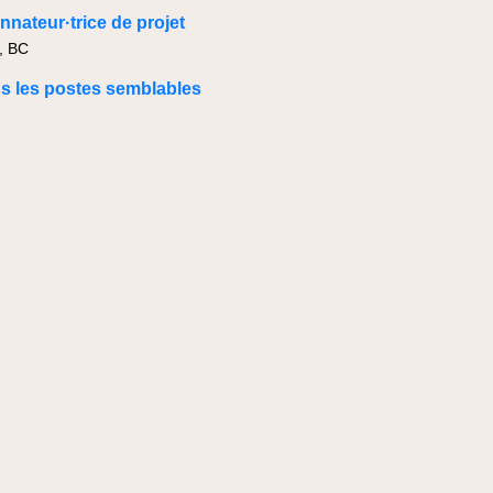
nateur·trice de projet
, BC
us les postes semblables