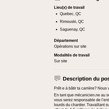
Lieu(x) de travail
Quebec, QC
Rimouski, QC
Saguenay, QC
Département
Opérations sur site
Modalités de travail
Sur site
Description du po
Prêt·e à bâtir ta carrière? Nous 
En tant que mécanicien.ne au se
vous serez responsable de l’ent
lourds du chantier. Travaillant 