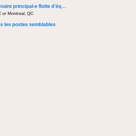
Gestionnaire principal-e flotte d'équipement
C or Montreal, QC
us les postes semblables