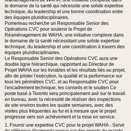
le domaine de la santé qui nécessite une solide expertise
technique, du leadership et une bonne coordination entre
des équipes pluridisciplinaires.
Pomerleau recherche un Responsable Senior des
Opérations CVC pour soutenir le Projet de
Réaménagement de WAHA, une initiative complexe dans
le domaine de la santé nécessitant une solide expertise
technique, du leadership et une coordination à travers des
équipes pluridisciplinaires.
Le Responsable Senior des Opérations CVC aura une
double ligne hiérarchique, rapportant au Directeur de
Projet WAHA sur les livrables et les résultats liés au projet,
afin de piloter l'exécution, la qualité et la performance sur
tous les périmètres CVC, et au Responsable CVC pour
l'encadrement technique, les conseils et le soutien
Ce
poste basé à Toronto sera principalement axé sur le travail
en bureau, avec la nécessité de réaliser des inspections
de site environ toutes les quatre semaines, avec des
visites plus fréquentes au fur et à mesure que le projet
progresse vers son achèvement et la mise en service.
1. Fournir une expertise CVC pour le projet WAHA - Servir
de référence électromécanique sur des projets de grande