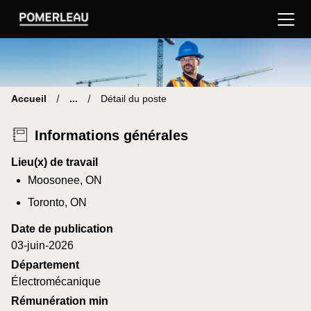
Pomerleau Site carrière | Trouve ton nouveau poste
Accueil
...
Détail du poste
Informations générales
Lieu(x) de travail
Moosonee, ON
Toronto, ON
Date de publication
03-juin-2026
Département
Électromécanique
Rémunération min