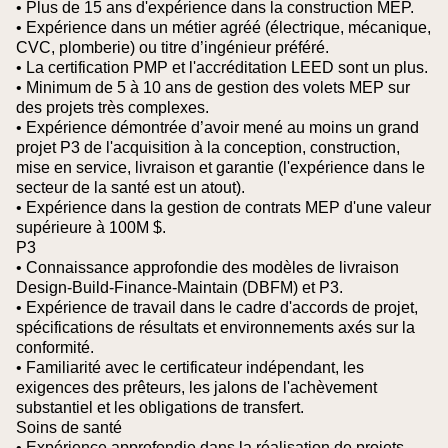
• Plus de 15 ans d'expérience dans la construction MEP.
• Expérience dans un métier agréé (électrique, mécanique,
CVC, plomberie) ou titre d’ingénieur préféré.
• La certification PMP et l'accréditation LEED sont un plus.
• Minimum de 5 à 10 ans de gestion des volets MEP sur
des projets très complexes.
• Expérience démontrée d’avoir mené au moins un grand
projet P3 de l'acquisition à la conception, construction,
mise en service, livraison et garantie (l'expérience dans le
secteur de la santé est un atout).
• Expérience dans la gestion de contrats MEP d'une valeur
supérieure à 100M $.
P3
• Connaissance approfondie des modèles de livraison
Design-Build-Finance-Maintain (DBFM) et P3.
• Expérience de travail dans le cadre d'accords de projet,
spécifications de résultats et environnements axés sur la
conformité.
• Familiarité avec le certificateur indépendant, les
exigences des prêteurs, les jalons de l'achèvement
substantiel et les obligations de transfert.
Soins de santé
• Expérience approfondie dans la réalisation de projets