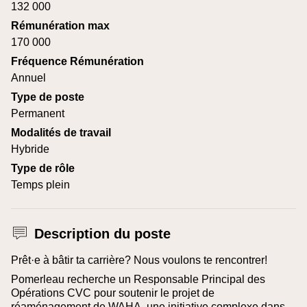
132 000
Rémunération max
170 000
Fréquence Rémunération
Annuel
Type de poste
Permanent
Modalités de travail
Hybride
Type de rôle
Temps plein
Description du poste
Prêt·e à bâtir ta carrière? Nous voulons te rencontrer!
Pomerleau recherche un Responsable Principal des
Opérations CVC pour soutenir le projet de
réaménagement de WAHA, une initiative complexe dans