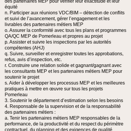
des partenaires MEP pour vérifier leur exactitude et leur
équité
n. Participer aux réunions VDC/BIM – détection de conflits
et suivi de l’avancement, gérer l’engagement et les
livrables des partenaires métiers MEP
o. Assurer la conformité avec tous les plans et programmes
QA/QC MEP de Pomerleau et propres au projet
p. Assister et suivre les inspections par les autorités
compétentes (AHJ)
q. Suivre, surveiller et enregistrer toutes les approbations,
refus, avis d’inspection, etc.
r. Construire une relation solide et gagnant/gagnant avec
les consultants MEP et les partenaires métiers MEP pour
soutenir le projet
s. Aider à développer les processus MEP et les meilleures
pratiques à mettre en œuvre sur tous les projets
Pomerleau
3. Soutenir le département d’estimation selon les besoins
4. Responsable de la supervision et de la responsabilité
des partenaires métiers :
a. Tenir les partenaires métiers MEP responsables de la
performance, de la productivité et du respect du périmètre
contractuel, du planning et des exigences de qualité