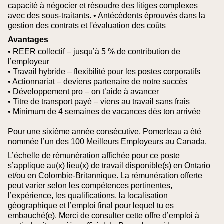
capacité à négocier et résoudre des litiges complexes
avec des sous-traitants.
• Antécédents éprouvés dans la
gestion des contrats et l'évaluation des coûts
Avantages
• REER collectif – jusqu’à 5 % de contribution de
l’employeur
• Travail hybride – flexibilité pour les postes corporatifs
• Actionnariat – deviens partenaire de notre succès
• Développement pro – on t’aide à avancer
• Titre de transport payé – viens au travail sans frais
• Minimum de 4 semaines de vacances dès ton arrivée
Pour une sixième année consécutive, Pomerleau a été
nommée l’un des 100 Meilleurs Employeurs au Canada.
L’échelle de rémunération affichée pour ce poste
s’applique au(x) lieu(x) de travail disponible(s) en Ontario
et/ou en Colombie‑Britannique. La rémunération offerte
peut varier selon les compétences pertinentes,
l’expérience, les qualifications, la localisation
géographique et l’emploi final pour lequel tu es
embauché(e).
Merci de consulter cette offre d’emploi à