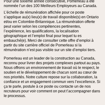
Pour une sixième année consécutive, Pomerleau a été
nommée l’un des 100 Meilleurs Employeurs au Canada.
L’échelle de rémunération affichée pour ce poste
s’applique au(x) lieu(x) de travail disponible(s) en Ontario
et/ou en Colombie‑Britannique. La rémunération offerte
peut varier selon les compétences pertinentes,
l’expérience, les qualifications, la localisation
géographique et l’emploi final pour lequel tu es
embauché(e).
Merci de consulter cette offre d’emploi à
partir du site carrière officiel de Pomerleau si la
rémunération n’est pas visible sur un site d’emploi tiers.
Pomerleau est un leader de la construction au Canada,
reconnu pour livrer des projets complexes partout au pays.
Nous offrons un environnement de travail où le respect, le
soutien et le développement de chacun sont au cœur de
nos priorités. Notre culture repose sur la collaboration, la
confiance et un engagement commun vers l’excellence. Si
ça te parle, postule à ce poste ou contacte un de nos
recruteurs pour voir comment on peut t’accompagner dans
le processus.