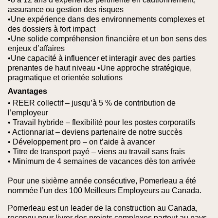
assurance ou gestion des risques
•Une expérience dans des environnements complexes et
des dossiers à fort impact
•Une solide compréhension financière et un bon sens des
enjeux d’affaires
•Une capacité à influencer et interagir avec des parties
prenantes de haut niveau
•Une approche stratégique,
pragmatique et orientée solutions
Avantages
• REER collectif – jusqu’à 5 % de contribution de
l’employeur
• Travail hybride – flexibilité pour les postes corporatifs
• Actionnariat – deviens partenaire de notre succès
• Développement pro – on t’aide à avancer
• Titre de transport payé – viens au travail sans frais
• Minimum de 4 semaines de vacances dès ton arrivée
Pour une sixième année consécutive, Pomerleau a été
nommée l’un des 100 Meilleurs Employeurs au Canada.
Pomerleau est un leader de la construction au Canada,
reconnu pour livrer des projets complexes partout au pays.