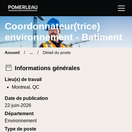
Pomerleau Site carrière | Trouve ton nouveau poste
Coordonnateur(trice)
environnement - Batiment
Accueil
...
Détail du poste
Informations générales
Lieu(x) de travail
Montreal, QC
Date de publication
22-juin-2026
Département
Environnement
Type de poste