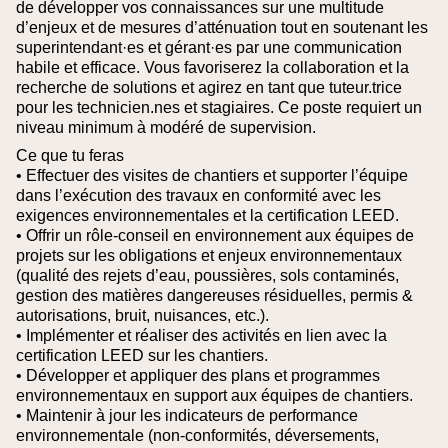
de développer vos connaissances sur une multitude
d’enjeux et de mesures d’atténuation tout en soutenant les
superintendant·es et gérant·es par une communication
habile et efficace. Vous favoriserez la collaboration et la
recherche de solutions et agirez en tant que tuteur.trice
pour les technicien.nes et stagiaires. Ce poste requiert un
niveau minimum à modéré de supervision.
Ce que tu feras
• Effectuer des visites de chantiers et supporter l’équipe
dans l’exécution des travaux en conformité avec les
exigences environnementales et la certification LEED.
• Offrir un rôle-conseil en environnement aux équipes de
projets sur les obligations et enjeux environnementaux
(qualité des rejets d’eau, poussières, sols contaminés,
gestion des matières dangereuses résiduelles, permis &
autorisations, bruit, nuisances, etc.).
• Implémenter et réaliser des activités en lien avec la
certification LEED sur les chantiers.
• Développer et appliquer des plans et programmes
environnementaux en support aux équipes de chantiers.
• Maintenir à jour les indicateurs de performance
environnementale (non-conformités, déversements,