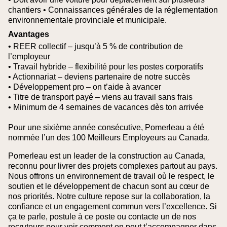
chantiers
• Connaissances générales de la réglementation
environnementale provinciale et municipale.
Avantages
• REER collectif – jusqu’à 5 % de contribution de
l’employeur
• Travail hybride – flexibilité pour les postes corporatifs
• Actionnariat – deviens partenaire de notre succès
• Développement pro – on t’aide à avancer
• Titre de transport payé – viens au travail sans frais
• Minimum de 4 semaines de vacances dès ton arrivée
Pour une sixième année consécutive, Pomerleau a été
nommée l’un des 100 Meilleurs Employeurs au Canada.
Pomerleau est un leader de la construction au Canada,
reconnu pour livrer des projets complexes partout au pays.
Nous offrons un environnement de travail où le respect, le
soutien et le développement de chacun sont au cœur de
nos priorités. Notre culture repose sur la collaboration, la
confiance et un engagement commun vers l’excellence. Si
ça te parle, postule à ce poste ou contacte un de nos
recruteurs pour voir comment on peut t’accompagner dans