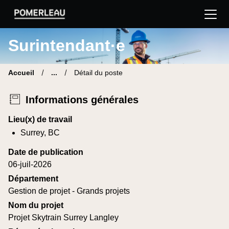
Pomerleau Site carrière | Trouve ton nouveau poste
Surintendant·e
Accueil
...
Détail du poste
Informations générales
Lieu(x) de travail
Surrey, BC
Date de publication
06-juil-2026
Département
Gestion de projet - Grands projets
Nom du projet
Projet Skytrain Surrey Langley