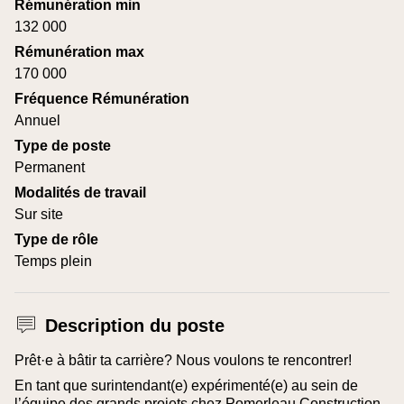
Rémunération min
132 000
Rémunération max
170 000
Fréquence Rémunération
Annuel
Type de poste
Permanent
Modalités de travail
Sur site
Type de rôle
Temps plein
Description du poste
Prêt·e à bâtir ta carrière? Nous voulons te rencontrer!
En tant que surintendant(e) expérimenté(e) au sein de
l’équipe des grands projets chez Pomerleau Construction,