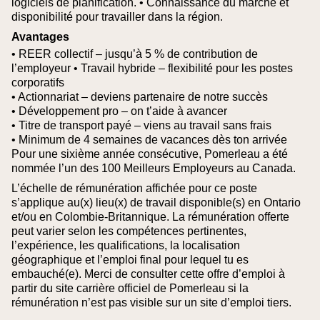
logiciels de planification.
• Connaissance du marché et
disponibilité pour travailler dans la région.
Avantages
• REER collectif – jusqu’à 5 % de contribution de
l’employeur
• Travail hybride – flexibilité pour les postes
corporatifs
• Actionnariat – deviens partenaire de notre succès
• Développement pro – on t’aide à avancer
• Titre de transport payé – viens au travail sans frais
• Minimum de 4 semaines de vacances dès ton arrivée
Pour une sixième année consécutive, Pomerleau a été
nommée l’un des 100 Meilleurs Employeurs au Canada.
L’échelle de rémunération affichée pour ce poste
s’applique au(x) lieu(x) de travail disponible(s) en Ontario
et/ou en Colombie‑Britannique. La rémunération offerte
peut varier selon les compétences pertinentes,
l’expérience, les qualifications, la localisation
géographique et l’emploi final pour lequel tu es
embauché(e).
Merci de consulter cette offre d’emploi à
partir du site carrière officiel de Pomerleau si la
rémunération n’est pas visible sur un site d’emploi tiers.