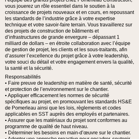
vous jouerez un rôle essentiel dans le soutien à la
croissance de projets nouveaux et en cours, en repoussant
les standards de l’industrie grâce à votre expertise
technique et votre savoir-faire terrain. Vous travaillerez sur
des projets de construction de bâtiments et
d’infrastructures de grande envergure – dépassant 1
milliard de dollars – en étroite collaboration avec l’équipe
de gestion de projet, les clients et les sous-traitants, afin
d’assurer l’excellence du projet grâce à votre leadership,
votre souci du détail et votre engagement envers la qualité,
la santé et la sécurité.
Responsabilités
• Faire preuve de leadership en matière de santé, sécurité
et protection de l’environnement sur le chantier.
• Appliquer efficacement les normes de sécurité
spécifiques au projet, en promouvant les standards HS&E
de Pomerleau ainsi que les lois, règlements et codes
applicables en SST auprès des employés et partenaires.
• Assurer que les matériaux du projet sont conformes au
programme de qualité de haut niveau.
• Déterminer les besoins en main-d’œuvre sur le chantier.
• Adopter une approche proactive pour encadrer, soutenir