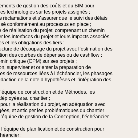
ments de gestion des coûts et du BIM pour
lles technologies sur les projets assignés ;
s réclamations et s’assurer que le suivi des délais
éalisé conformément au processus en place ;
ipe de réalisation du projet, comprenant un chemin
rer les interfaces du projet et leurs impacts associés,
 et les obligations des tiers ;
tructure de découpage du projet avec l’estimation des
ration des courbes de dépenses ou de cashflow ;
in critique (CPM) sur ses projets ;
n, superviser et orienter la préparation de
bes de ressources liées à l’échéancier, les phasages
édaction de la note d’hypothèses et l’intégration des
 l’équipe de construction et de Méthodes, les
déployées au chantier ;
 pour la réalisation du projet, en adéquation avec
es, et anticiper les problématiques du chantier ;
 l’équipe de gestion de la Conception, l’échéancier
 l’équipe de planification et de construction pour
chéancier ;