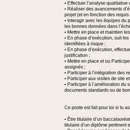
• Effectuer l’analyse qualitative
• Réaliser des avancements d’éc
projet (et en fonction des requis 
• Interagir avec les équipes du p
les bonnes données dans l’éché
• Mettre en place et maintien le
• En phase d’exécution, suit les
identifiées à risque ;
• En phase d’exécution, effectu
justification ;
• Mettre en place et ou Partici
assignés ;
• Participer à l’intégration des
• Participer aux visites de site e
• Participer à l’amélioration du 
documents standards ou de bonn
Ce poste est fait pour toi si tu as
• Être titulaire d’un baccalauréa
titulaire d’un diplôme pertinent 