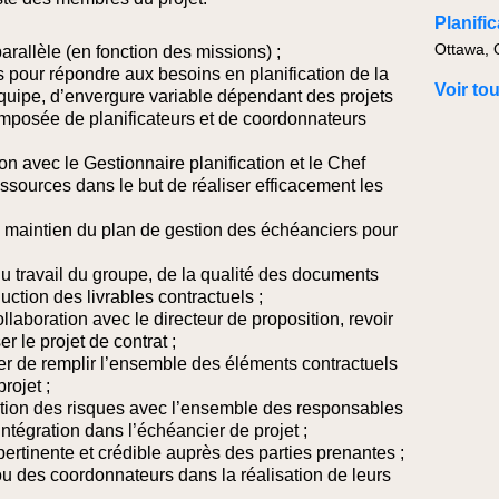
Planific
Ottawa,
parallèle (en fonction des missions) ;
 pour répondre aux besoins en planification de la
Voir to
équipe, d’envergure variable dépendant des projets
composée de planificateurs et de coordonnateurs
tion avec le Gestionnaire planification et le Chef
ssources dans le but de réaliser efficacement les
au maintien du plan de gestion des échéanciers pour
du travail du groupe, de la qualité des documents
uction des livrables contractuels ;
llaboration avec le directeur de proposition, revoir
r le projet de contrat ;
er de remplir l’ensemble des éléments contractuels
rojet ;
stion des risques avec l’ensemble des responsables
intégration dans l’échéancier de projet ;
ertinente et crédible auprès des parties prenantes ;
 ou des coordonnateurs dans la réalisation de leurs