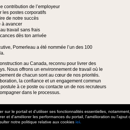
de contribution de l’employeur
ur les postes corporatifs
ire de notre succès
e à avancer
au travail sans frais
cances dès ton arrivée
utive, Pomerleau a été nommée l’un des 100
a.
onstruction au Canada, reconnu pour livrer des
ys. Nous offrons un environnement de travail où le
oppement de chacun sont au cœur de nos priorités.
laboration, la confiance et un engagement commun
e, postule à ce poste ou contacte un de nos recruteurs
compagner dans le processus.
 sur le portail et d'utiliser ses fonctionnalités essentielles, notamment,
surer et d'améliorer les performances du portail, l'amélioration ou l'ajou
nsulter notre politique relative aux cookies
ici.