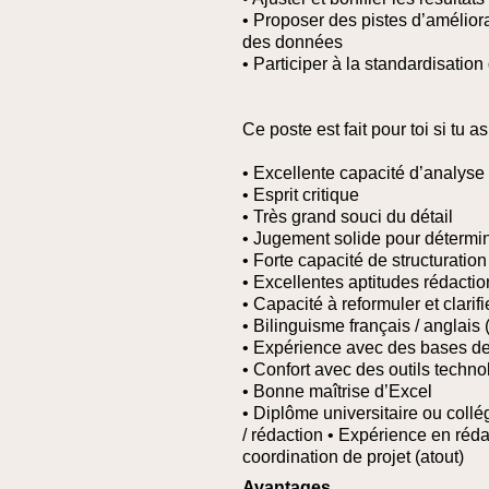
• Proposer des pistes d’améliora
des données
• Participer à la standardisatio
Ce poste est fait pour toi si tu as
• Excellente capacité d’analyse
• Esprit critique
• Très grand souci du détail
• Jugement solide pour détermine
• Forte capacité de structuration
• Excellentes aptitudes rédactio
• Capacité à reformuler et clari
• Bilinguisme français / anglais 
• Expérience avec des bases de
• Confort avec des outils technolo
• Bonne maîtrise d’Excel
• Diplôme universitaire ou collé
/ rédaction
• Expérience en réda
coordination de projet (atout)
Avantages