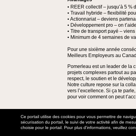
• REER collectif – jusqu’à 5 % 
• Travail hybride – flexibilité po
• Actionnariat – deviens partena
• Développement pro – on t’aid
• Titre de transport payé – viens 
• Minimum de 4 semaines de va
Pour une sixième année conséc
Meilleurs Employeurs au Canad
Pomerleau est un leader de la c
projets complexes partout au pa
respect, le soutien et le dével
Notre culture repose sur la col
vers l’excellence. Si ça te parl
pour voir comment on peut t’ac
Retour
Ce portail utilise des cookies pour vous permettre de naviguer
sécurisation du portail, le suivi de votre activité afin de me
choisie pour le portail. Pour plus d'informations, veuillez co