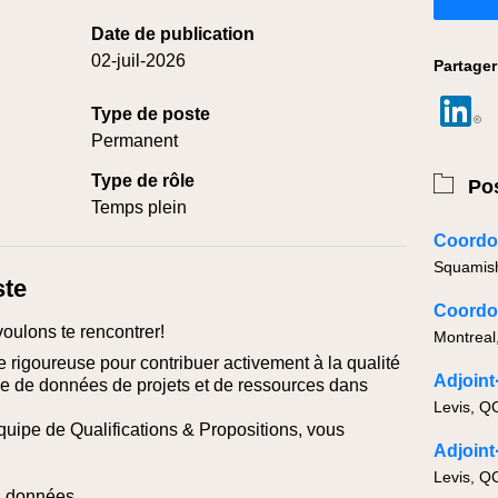
Date de publication
02-juil-2026
Partager
Type de poste
Permanent
Type de rôle
Pos
Temps plein
Coordon
Squamis
ste
voulons te rencontrer!
Montreal
rigoureuse pour contribuer activement à la qualité
ase de données de projets et de ressources dans
Levis, Q
équipe de Qualifications & Propositions, vous
Levis, Q
es données