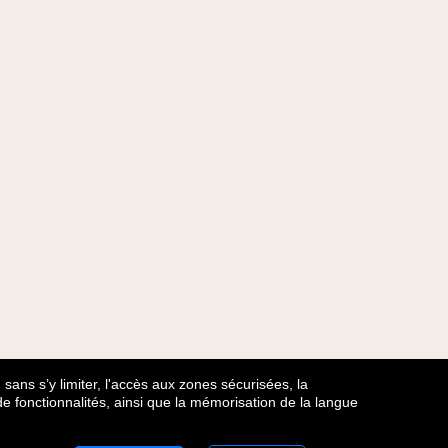
 sans s’y limiter, l'accès aux zones sécurisées, la
t de fonctionnalités, ainsi que la mémorisation de la langue