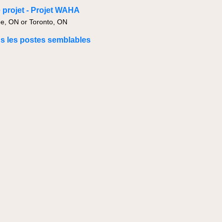
 projet - Projet WAHA
, ON or Toronto, ON
us les postes semblables