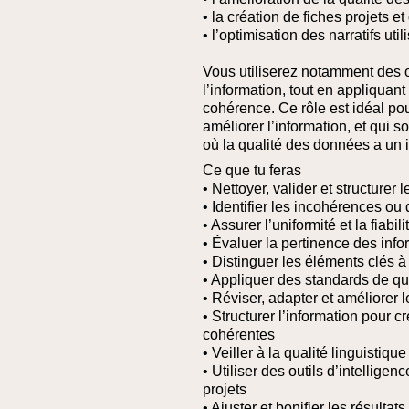
• la création de fiches projets e
• l’optimisation des narratifs ut
Vous utiliserez notamment des o
l’information, tout en appliquan
cohérence.
Ce rôle est idéal po
améliorer l’information, et qui
où la qualité des données a un im
Ce que tu feras
• Nettoyer, valider et structurer
• Identifier les incohérences o
• Assurer l’uniformité et la fiabi
• Évaluer la pertinence des info
• Distinguer les éléments clés à
• Appliquer des standards de qu
• Réviser, adapter et améliorer l
• Structurer l’information pour cr
cohérentes
• Veiller à la qualité linguistique
• Utiliser des outils d’intelligen
projets
• Ajuster et bonifier les résulta