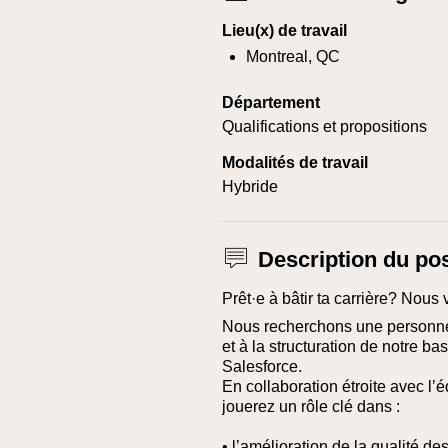
Lieu(x) de travail
Montreal, QC
Département
Qualifications et propositions
Modalités de travail
Hybride
Description du po
Prêt·e à bâtir ta carrière? Nous 
Nous recherchons une personne 
et à la structuration de notre b
Salesforce.
En collaboration étroite avec l’
jouerez un rôle clé dans :
• l’amélioration de la qualité d