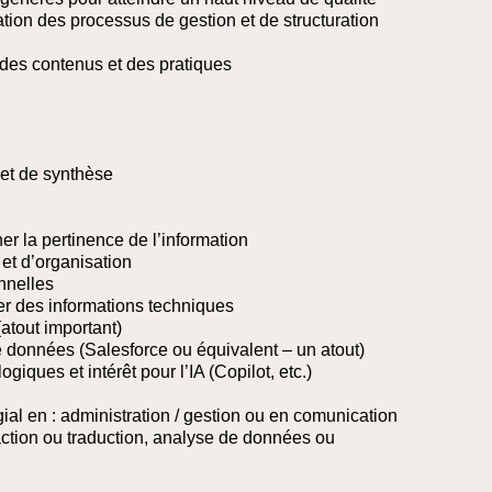
tion des processus de gestion et de structuration
n des contenus et des pratiques
 et de synthèse
r la pertinence de l’information
 et d’organisation
nnelles
fier des informations techniques
(atout important)
 données (Salesforce ou équivalent – un atout)
giques et intérêt pour l’IA (Copilot, etc.)
gial en : administration / gestion ou en comunication
ction ou traduction, analyse de données ou